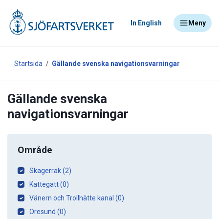
In English
Meny
Startsida
Gällande svenska navigationsvarningar
Gällande svenska
navigationsvarningar
Område
Skagerrak (2)
Kattegatt (0)
Vänern och Trollhätte kanal (0)
Öresund (0)