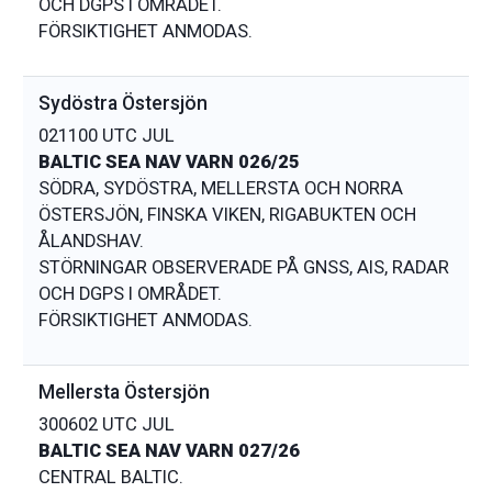
OCH DGPS I OMRÅDET.
Sydöstra Östersjön
021100 UTC JUL
BALTIC SEA NAV VARN 026/25
SÖDRA, SYDÖSTRA, MELLERSTA OCH NORRA
ÖSTERSJÖN, FINSKA VIKEN, RIGABUKTEN OCH
ÅLANDSHAV.
STÖRNINGAR OBSERVERADE PÅ GNSS, AIS, RADAR
OCH DGPS I OMRÅDET.
Mellersta Östersjön
300602 UTC JUL
BALTIC SEA NAV VARN 027/26
CENTRAL BALTIC.