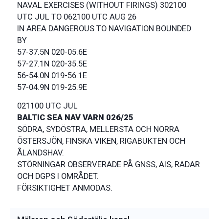
NAVAL EXERCISES (WITHOUT FIRINGS) 302100
UTC JUL TO 062100 UTC AUG 26
IN AREA DANGEROUS TO NAVIGATION BOUNDED
BY
57-37.5N 020-05.6E
57-27.1N 020-35.5E
56-54.0N 019-56.1E
021100 UTC JUL
BALTIC SEA NAV VARN 026/25
SÖDRA, SYDÖSTRA, MELLERSTA OCH NORRA
ÖSTERSJÖN, FINSKA VIKEN, RIGABUKTEN OCH
ÅLANDSHAV.
STÖRNINGAR OBSERVERADE PÅ GNSS, AIS, RADAR
OCH DGPS I OMRÅDET.