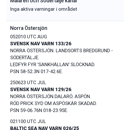
Mälaren och Södertälje kanal
Inga aktiva varningar i området
Norra Östersjön
052010 UTC AUG
SVENSK NAV VARN 133/26
NORRA ÖSTERSJÖN. LANDSORTS BREDGRUND -
SÖDERTÄLJE.
LEDFYR FYR 'SANKHÄLLAN' SLOCKNAD.
250623 UTC JUL
SVENSK NAV VARN 129/26
NORRA ÖSTERSJÖN.DALARÖ. ASPÖN.
RÖD PRICK SYD OM ASPÖSKÄR SKADAD.
021100 UTC JUL
BALTIC SEA NAV VARN 026/25