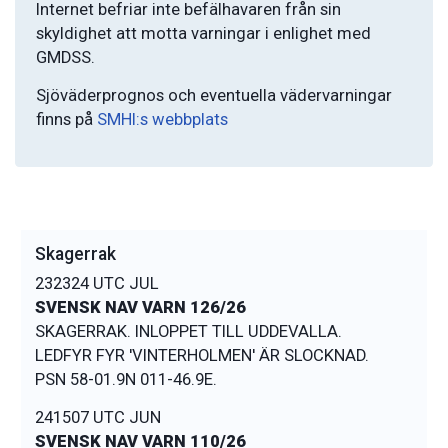
Internet befriar inte befälhavaren från sin
skyldighet att motta varningar i enlighet med
GMDSS.
Sjöväderprognos och eventuella vädervarningar
finns på
SMHI:s webbplats
Skagerrak
232324 UTC JUL
SVENSK NAV VARN 126/26
SKAGERRAK. INLOPPET TILL UDDEVALLA.
LEDFYR FYR 'VINTERHOLMEN' ÄR SLOCKNAD.
241507 UTC JUN
SVENSK NAV VARN 110/26