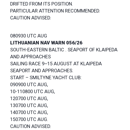
DRIFTED FROM ITS POSITION.
PARTICULAR ATTENTION RECOMMENDED.
CAUTION ADVISED.
080930 UTC AUG
LITHUANIAN NAV WARN 056/26
SOUTH-EASTERN BALTIC . SEAPORT OF KLAIPEDA
AND APPROACHES
SAILING RACE 9౼15 AUGUST AT KLAIPEDA
SEAPORT AND APPROACHES.
START – SMILTYNE YACHT CLUB:
090900 UTC AUG,
10-110800 UTC AUG,
120700 UTC AUG,
130700 UTC AUG,
140700 UTC AUG,
150700 UTC AUG.
CAUTION ADVISED.