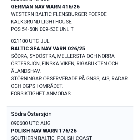
GERMAN NAV WARN 416/26
WESTERN BALTIC FLENSBURGER FOERDE
KALKGRUND LIGHTHOUSE
021100 UTC JUL
BALTIC SEA NAV VARN 026/25
SÖDRA, SYDÖSTRA, MELLERSTA OCH NORRA
ÖSTERSJÖN, FINSKA VIKEN, RIGABUKTEN OCH
ÅLANDSHAV.
STÖRNINGAR OBSERVERADE PÅ GNSS, AIS, RADAR
OCH DGPS I OMRÅDET.
Södra Östersjön
090600 UTC AUG
POLISH NAV WARN 176/26
SOUTHERN BALTIC. POLISH COAST