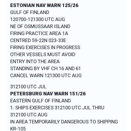
ESTONIAN NAV WARN 125/26
GULF OF FINLAND
120700-121300 UTC AUG
NE OF OSMUSSAAR ISLAND
FIRING PRACTICE AREA 1A
CENTRED 59-22N 023-33E
FIRING EXERCISES IN PROGRESS
OTHER VESSELS MUST AVOID
ENTRY INTO THE AREA
STANDING BY VHF CH 16 AND 61
312100 UTC JUL
PETERSBURG NAV WARN 151/26
EASTERN GULF OF FINLAND
1. SHIPS EXERCISES 312100 UTC JUL THRU
312100 UTC AUG
IN AREA TEMPORARILY DANGEROUS TO SHIPPING
KR-105