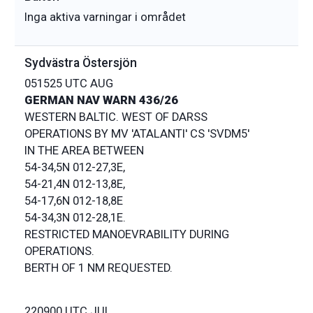
Inga aktiva varningar i området
Sydvästra Östersjön
051525 UTC AUG
GERMAN NAV WARN 436/26
WESTERN BALTIC. WEST OF DARSS
OPERATIONS BY MV 'ATALANTI' CS 'SVDM5'
IN THE AREA BETWEEN
54-34,5N 012-27,3E,
54-21,4N 012-13,8E,
54-17,6N 012-18,8E
54-34,3N 012-28,1E.
RESTRICTED MANOEVRABILITY DURING
OPERATIONS.
BERTH OF 1 NM REQUESTED.
220900 UTC JUL