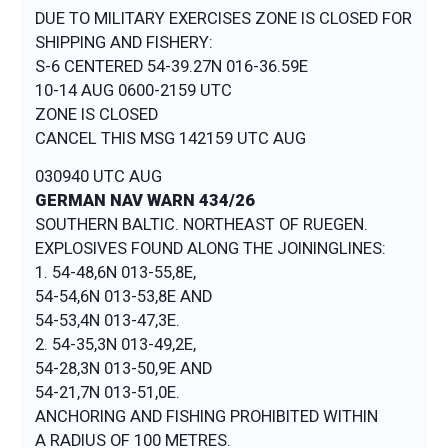
DUE TO MILITARY EXERCISES ZONE IS CLOSED FOR
SHIPPING AND FISHERY:
S-6 CENTERED 54-39.27N 016-36.59E
10-14 AUG 0600-2159 UTC
ZONE IS CLOSED
030940 UTC AUG
GERMAN NAV WARN 434/26
SOUTHERN BALTIC. NORTHEAST OF RUEGEN.
EXPLOSIVES FOUND ALONG THE JOININGLINES:
1. 54-48,6N 013-55,8E,
54-54,6N 013-53,8E AND
54-53,4N 013-47,3E.
2. 54-35,3N 013-49,2E,
54-28,3N 013-50,9E AND
54-21,7N 013-51,0E.
ANCHORING AND FISHING PROHIBITED WITHIN
A RADIUS OF 100 METRES.