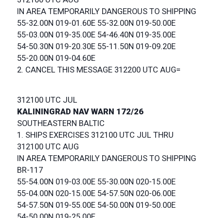
IN AREA TEMPORARILY DANGEROUS TO SHIPPING
55-32.00N 019-01.60E 55-32.00N 019-50.00E
55-03.00N 019-35.00E 54-46.40N 019-35.00E
54-50.30N 019-20.30E 55-11.50N 019-09.20E
55-20.00N 019-04.60E
2. CANCEL THIS MESSAGE 312200 UTC AUG=
312100 UTC JUL
KALININGRAD NAV WARN 172/26
SOUTHEASTERN BALTIC
1. SHIPS EXERCISES 312100 UTC JUL THRU
312100 UTC AUG
IN AREA TEMPORARILY DANGEROUS TO SHIPPING
BR-117
55-54.00N 019-03.00E 55-30.00N 020-15.00E
55-04.00N 020-15.00E 54-57.50N 020-06.00E
54-57.50N 019-55.00E 54-50.00N 019-50.00E
54-50.00N 019-25.00E