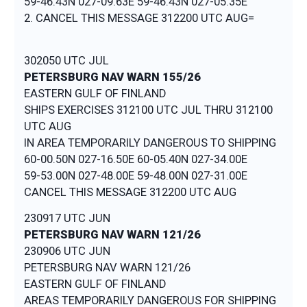
59-46.43N 027-09.63E 59-46.43N 027-05.35E
2. CANCEL THIS MESSAGE 312200 UTC AUG=
302050 UTC JUL
PETERSBURG NAV WARN 155/26
EASTERN GULF OF FINLAND
SHIPS EXERCISES 312100 UTC JUL THRU 312100
UTC AUG
IN AREA TEMPORARILY DANGEROUS TO SHIPPING
60-00.50N 027-16.50E 60-05.40N 027-34.00E
59-53.00N 027-48.00E 59-48.00N 027-31.00E
230917 UTC JUN
PETERSBURG NAV WARN 121/26
230906 UTC JUN
PETERSBURG NAV WARN 121/26
EASTERN GULF OF FINLAND
AREAS TEMPORARILY DANGEROUS FOR SHIPPING