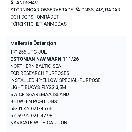
ÅLANDSHAV.
STÖRNINGAR OBSERVERADE PÅ GNSS, AIS, RADAR
OCH DGPS I OMRÅDET.
Mellersta Östersjön
171256 UTC JUL
ESTONIAN NAV WARN 111/26
NORTHERN BALTIC SEA
FOR RESEARCH PURPOSES
INSTALLED 4 YELLOW SPECIAL-PURPOSE
LIGHT BUOYS FLY2S 3,5M
SW OF SAAREMAA ISLAND
BETWEEN POSITIONS:
58-01.4N 021-45.6E
57-59.9N 021-47.9E