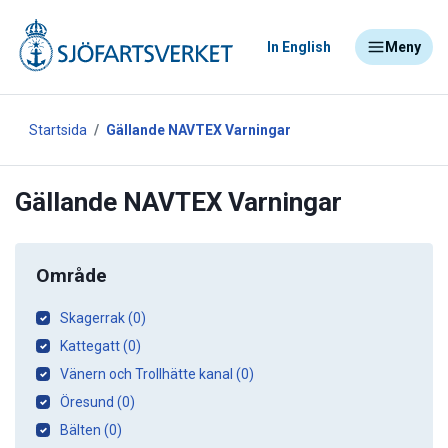
In English
Meny
Startsida
Gällande NAVTEX Varningar
Gällande NAVTEX Varningar
Område
Skagerrak (0)
Kattegatt (0)
Vänern och Trollhätte kanal (0)
Öresund (0)
Bälten (0)