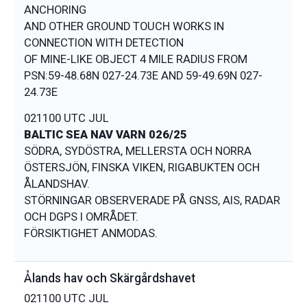
ANCHORING
AND OTHER GROUND TOUCH WORKS IN
CONNECTION WITH DETECTION
OF MINE-LIKE OBJECT 4 MILE RADIUS FROM
PSN:59-48.68N 027-24.73E AND 59-49.69N 027-
021100 UTC JUL
BALTIC SEA NAV VARN 026/25
SÖDRA, SYDÖSTRA, MELLERSTA OCH NORRA
ÖSTERSJÖN, FINSKA VIKEN, RIGABUKTEN OCH
ÅLANDSHAV.
STÖRNINGAR OBSERVERADE PÅ GNSS, AIS, RADAR
OCH DGPS I OMRÅDET.
Ålands hav och Skärgårdshavet
021100 UTC JUL