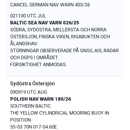
021100 UTC JUL
BALTIC SEA NAV VARN 026/25
SÖDRA, SYDÖSTRA, MELLERSTA OCH NORRA
ÖSTERSJÖN, FINSKA VIKEN, RIGABUKTEN OCH
ÅLANDSHAV.
STÖRNINGAR OBSERVERADE PÅ GNSS, AIS, RADAR
OCH DGPS I OMRÅDET.
Sydöstra Östersjön
090919 UTC AUG
POLISH NAV WARN 180/26
SOUTHERN BALTIC.
THE YELLOW CYLINDRICAL MOORING BUOY IN
POSITION :
55-03.70N 017-04.60E