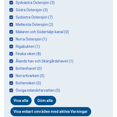
Sydvästra Östersjön (3)
Södra Östersjön (3)
Sydöstra Östersjön (7)
Mellersta Östersjön (2)
Mälaren och Södertälje kanal (0)
Norra Östersjön (1)
Rigabukten (1)
Finska viken (8)
Ålands hav och Skärgårdshavet (1)
Bottenhavet (0)
Norra Kvarken (0)
Bottenviken (0)
Övriga inlandsfarvatten (0)
Visa alla
Göm alla
Visa enbart områden med aktiva Varningar